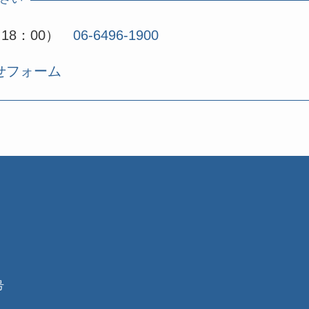
18：00）
06-6496-1900
せフォーム
号