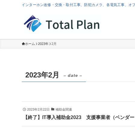
インターホン改修・交換・取付工事、防犯カメラ、各電気工事、オ
ホーム
2023年
2月
2023年2月
– date –
2023年2月22日
補助金関連
【終了】IT導入補助金2023 支援事業者（ベンダ