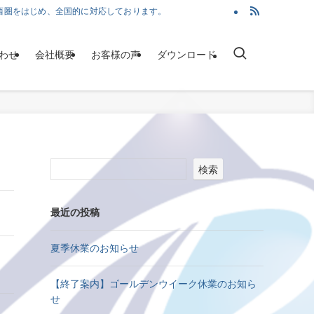
西圏をはじめ、全国的に対応しております。
わせ
会社概要
お客様の声
ダウンロード
検索
最近の投稿
夏季休業のお知らせ
【終了案内】ゴールデンウイーク休業のお知ら
せ