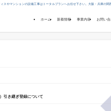
フィスやマンションの設備工事はトータルプランへお任せ下さい。大阪・兵庫の関
ホーム
新着情報
事業内容
お問い合
ー）引き継ぎ登録について