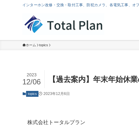
インターホン改修・交換・取付工事、防犯カメラ、各電気工事、オ
ホーム
topics
2023
【過去案内】年末年始休業
12/06
2023年12月6日
topics
株式会社トータルプラン