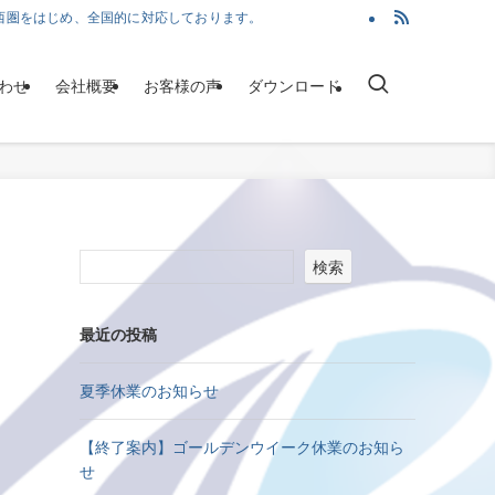
西圏をはじめ、全国的に対応しております。
わせ
会社概要
お客様の声
ダウンロード
検索
最近の投稿
夏季休業のお知らせ
【終了案内】ゴールデンウイーク休業のお知ら
せ